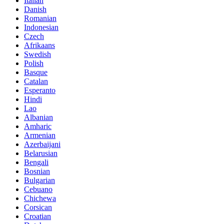
Italian
Danish
Romanian
Indonesian
Czech
Afrikaans
Swedish
Polish
Basque
Catalan
Esperanto
Hindi
Lao
Albanian
Amharic
Armenian
Azerbaijani
Belarusian
Bengali
Bosnian
Bulgarian
Cebuano
Chichewa
Corsican
Croatian