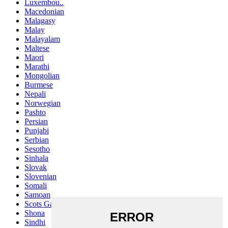
Luxembou..
Macedonian
Malagasy
Malay
Malayalam
Maltese
Maori
Marathi
Mongolian
Burmese
Nepali
Norwegian
Pashto
Persian
Punjabi
Serbian
Sesotho
Sinhala
Slovak
Slovenian
Somali
Samoan
Scots Gaelic
Shona
Sindhi