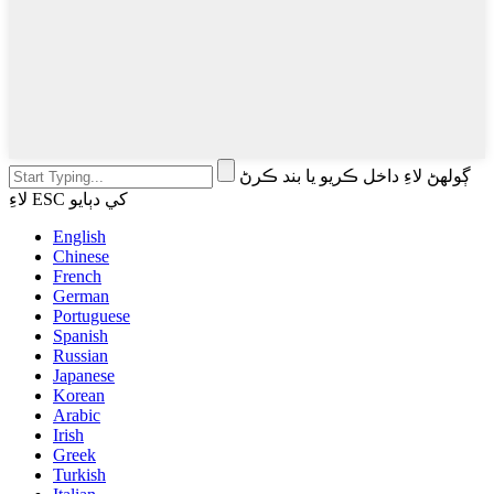
ڳولهڻ لاءِ داخل ڪريو يا بند ڪرڻ
لاءِ ESC کي دٻايو
English
Chinese
French
German
Portuguese
Spanish
Russian
Japanese
Korean
Arabic
Irish
Greek
Turkish