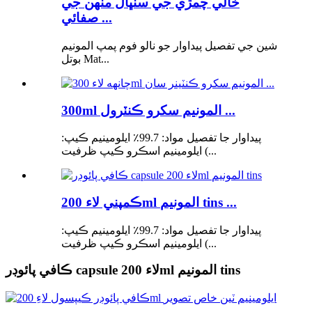
خالي چمڙي جي سنڀال منهن جي
صفائي ...
شين جي تفصيل پيداوار جو نالو فوم پمپ المونيم
بوتل Mat...
300ml المونيم سکرو ڪنٽرول ...
پيداوار جا تفصيل مواد: 99.7٪ ايلومينيم ڪيپ:
ايلومينيم اسڪرو ڪيپ ظرفيت (...
ڪمپني لاء 200ml المونيم tins ...
پيداوار جا تفصيل مواد: 99.7٪ ايلومينيم ڪيپ:
ايلومينيم اسڪرو ڪيپ ظرفيت (...
ڪافي پائوڊر capsule لاء 200ml المونيم tins