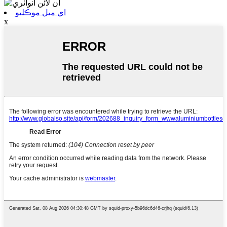
اي ميل موڪليو
x